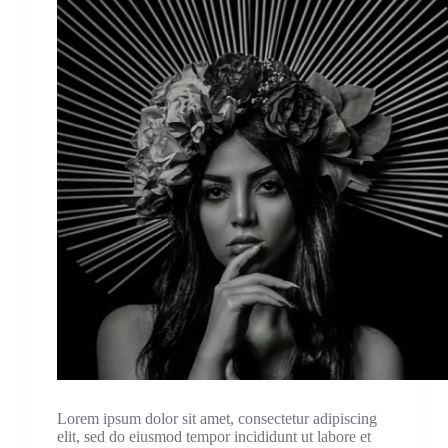
Lorem ipsum dolor sit amet, consectetur adipiscing
elit, sed do eiusmod tempor incididunt ut labore et