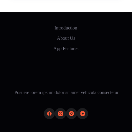
Introduction
About Us
App Features
Posuere lorem ipsum dolor sit amet vehicula consectetur